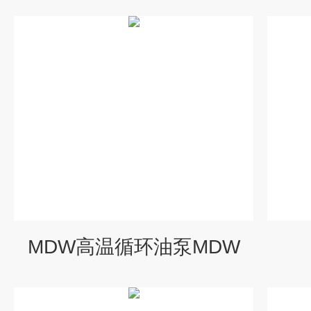
MDW高温循环油泵MDW