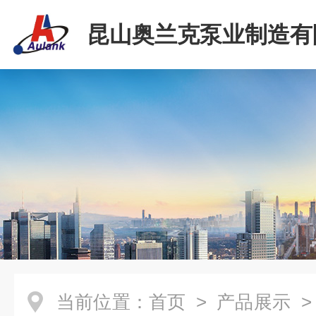
昆山奥兰克泵业制造有
当前位置：
首页
>
产品展示