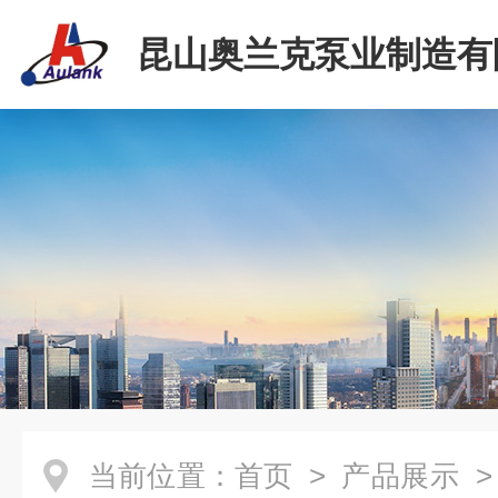
昆山奥兰克泵业制造有
当前位置：
首页
>
产品展示