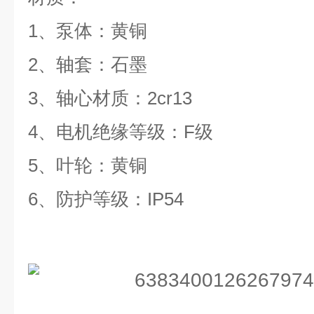
1、泵体：黄铜
2、轴套：石墨
3、轴心材质：2cr13
4、电机绝缘等级：F级
5、叶轮：黄铜
6、防护等级：IP54