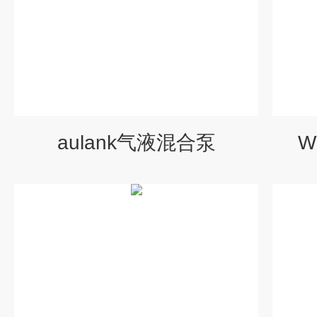
aulank气液混合泵
W