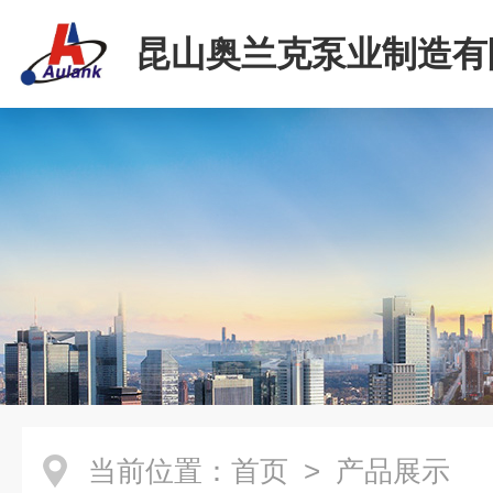
昆山奥兰克泵业制造有
当前位置：
首页
> 产品展示