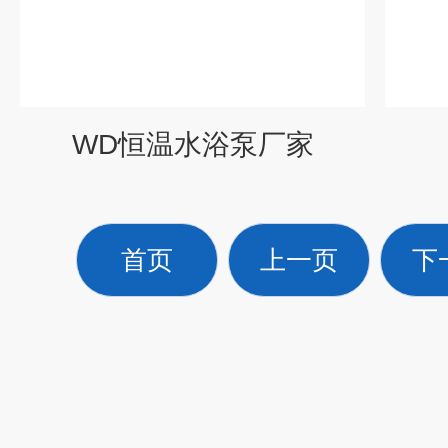
WD恒温水浴泵厂家
首页
上一页
下