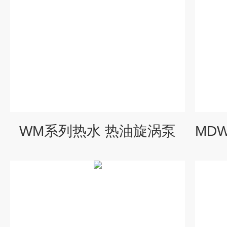
WM系列热水 热油旋涡泵